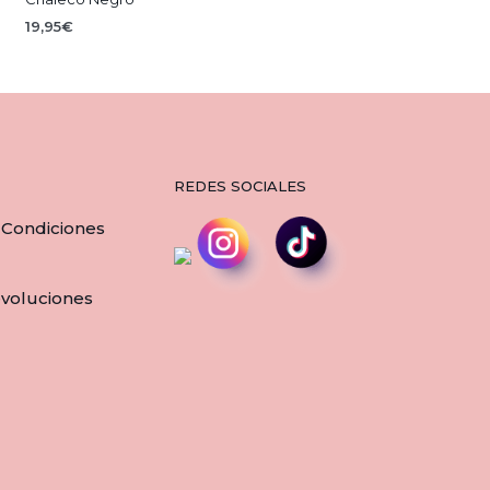
19,95
€
AÑADIR AL CARRITO
REDES SOCIALES
 Condiciones
evoluciones