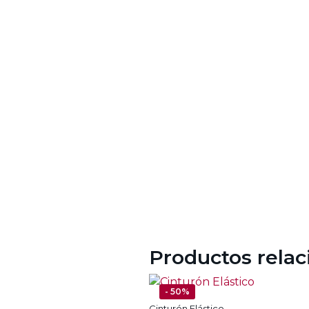
Productos rela
Añadir a la lista de deseos
- 50%
Cinturón Elástico