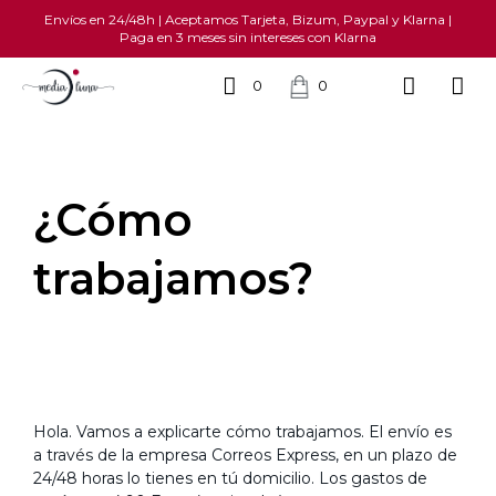
Envíos en 24/48h | Aceptamos Tarjeta, Bizum, Paypal y Klarna |
Paga en 3 meses sin intereses con Klarna
0
0
¿Cómo
trabajamos?
Hola. Vamos a explicarte cómo trabajamos. El envío es
a través de la empresa Correos Express, en un plazo de
24/48 horas lo tienes en tú domicilio. Los gastos de