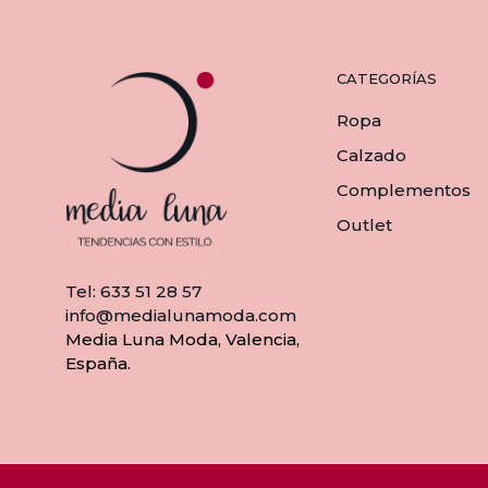
CATEGORÍAS
Ropa
Calzado
Complementos
Outlet
Tel: 633 51 28 57
info@medialunamoda.com
Media Luna Moda, Valencia,
España.