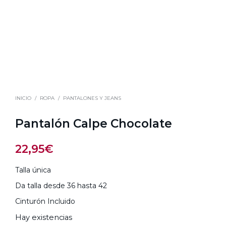
INICIO
/
ROPA
/
PANTALONES Y JEANS
Pantalón Calpe Chocolate
22,95
€
Talla única
Da talla desde 36 hasta 42
Cinturón Incluido
Hay existencias