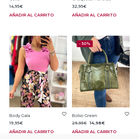
14,95
€
32,95
€
AÑADIR AL CARRITO
AÑADIR AL CARRITO
- 50%
Body Gala
Bolso Green
El
El
19,95
€
29,95
€
14,98
€
precio
precio
AÑADIR AL CARRITO
AÑADIR AL CARRITO
original
actual