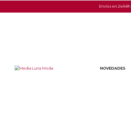
Envíos en 24/48h
NOVEDADES