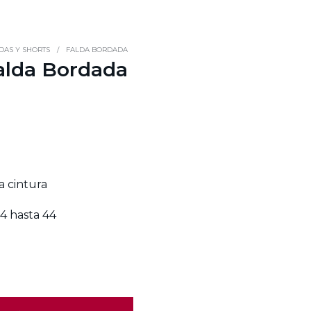
DAS Y SHORTS
/
FALDA BORDADA
alda Bordada
a cintura
34 hasta 44