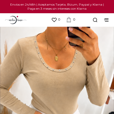
Envíos en 24/48h | Aceptamos Tarjeta, Bizum, Paypal y Klarna |
Paga en 3 meses sin intereses con Klarna
0
0