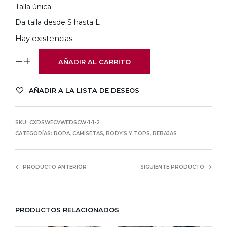
Talla única
Da talla desde S hasta L
Hay existencias
AÑADIR AL CARRITO
AÑADIR A LA LISTA DE DESEOS
SKU:
CXDSWECVWEDSCW-1-1-2
CATEGORÍAS:
ROPA
,
CAMISETAS, BODY’S Y TOPS
,
REBAJAS
PRODUCTO ANTERIOR
SIGUIENTE PRODUCTO
PRODUCTOS RELACIONADOS